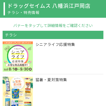
ドラッグセイムス 八幡浜江戸岡店
チラシ・特売情報
バナーをタップして詳細情報をご確認ください
チラシ
シニアライフ応援特集
猛暑・夏対策特集