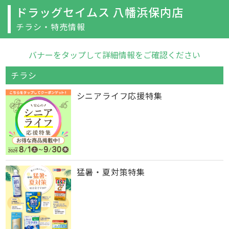
ドラッグセイムス 八幡浜保内店
チラシ・特売情報
バナーをタップして詳細情報をご確認ください
チラシ
シニアライフ応援特集
猛暑・夏対策特集