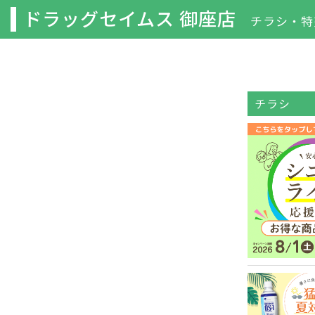
ドラッグセイムス 御座店
チラシ・特
チラシ