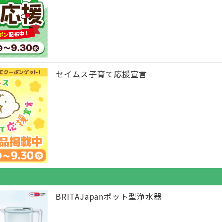
セイムス子育て応援宣言
BRITAJapanポット型浄水器