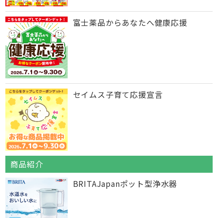
富士薬品からあなたへ健康応援
セイムス子育て応援宣言
商品紹介
BRITAJapanポット型浄水器