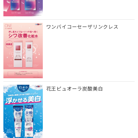
ワンバイコーセーザリンクレス
花王ピュオーラ炭酸美白