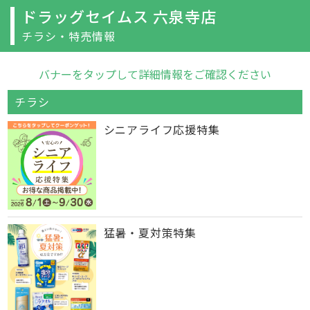
ドラッグセイムス 六泉寺店
チラシ・特売情報
バナーをタップして詳細情報をご確認ください
チラシ
シニアライフ応援特集
猛暑・夏対策特集