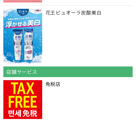
花王ピュオーラ炭酸美白
店舗サービス
免税店