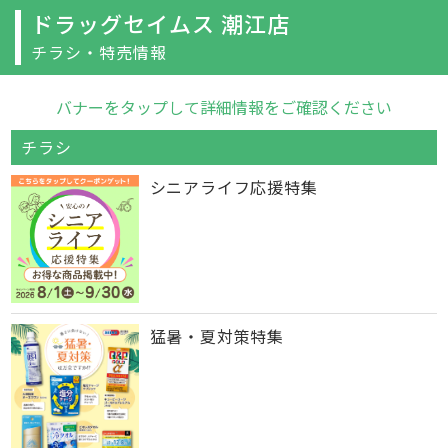
ドラッグセイムス 潮江店
チラシ・特売情報
バナーをタップして詳細情報をご確認ください
チラシ
シニアライフ応援特集
猛暑・夏対策特集