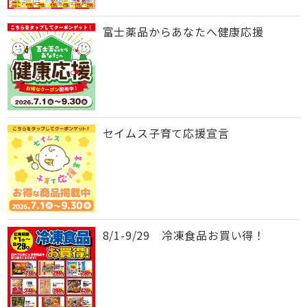
富士薬品からあなたへ健康応援
セイムス子育て応援宣言
8/1-9/29 冷凍食品お買い得！