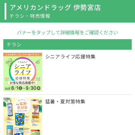
アメリカンドラッグ 伊勢宮店
チラシ・特売情報
バナーをタップして詳細情報をご確認ください
チラシ
シニアライフ応援特集
猛暑・夏対策特集