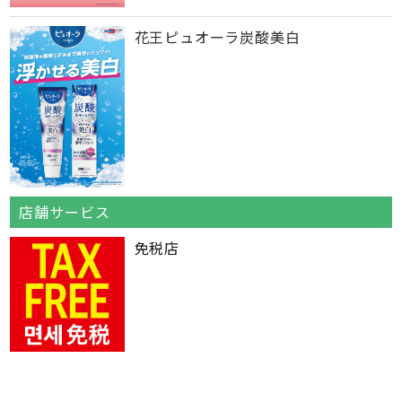
花王ピュオーラ炭酸美白
店舗サービス
免税店