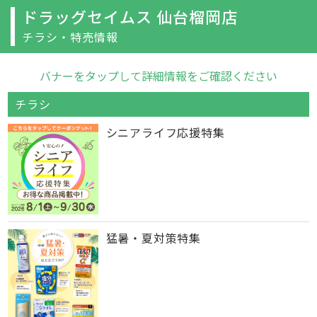
ドラッグセイムス 仙台榴岡店
チラシ・特売情報
バナーをタップして詳細情報をご確認ください
チラシ
シニアライフ応援特集
猛暑・夏対策特集