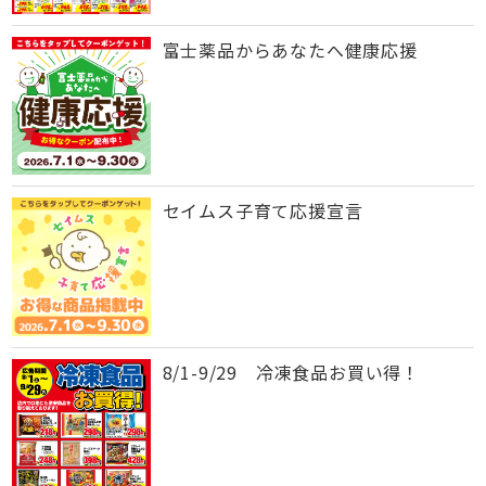
富士薬品からあなたへ健康応援
セイムス子育て応援宣言
8/1-9/29 冷凍食品お買い得！