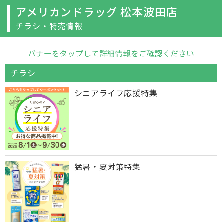
アメリカンドラッグ 松本波田店
チラシ・特売情報
バナーをタップして詳細情報をご確認ください
チラシ
シニアライフ応援特集
猛暑・夏対策特集