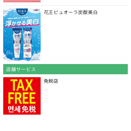
花王ピュオーラ炭酸美白
店舗サービス
免税店