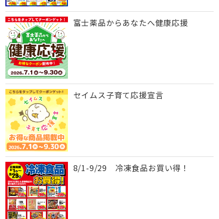
富士薬品からあなたへ健康応援
セイムス子育て応援宣言
8/1-9/29 冷凍食品お買い得！