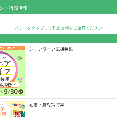
シ・特売情報
バナーをタップして詳細情報をご確認ください
シニアライフ応援特集
猛暑・夏対策特集