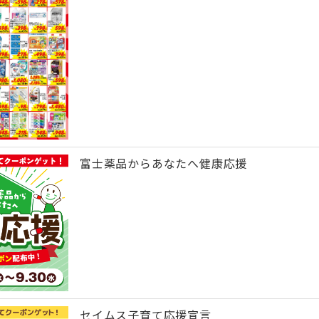
富士薬品からあなたへ健康応援
セイムス子育て応援宣言