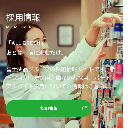
採用情報
recruitment
「ALL GREEN」
あとは、前に進むだけ。
富士薬品グループの採用情報サイトです。新
卒採用、中途採用、障がい者採用、パート・
アルバイト採用についての情報はこちら。
採用情報