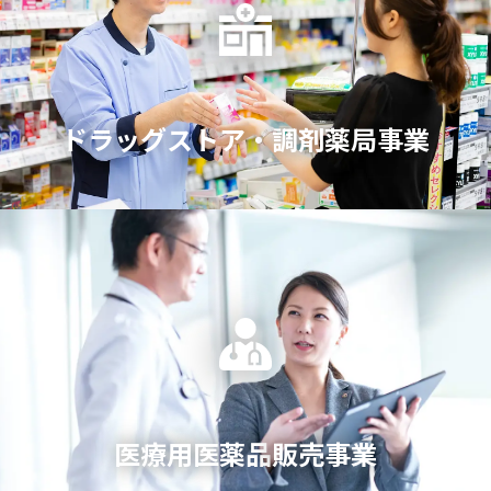
ドラッグストア・
調剤薬局事業
医療用医薬品
販売事業