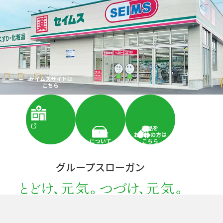
セイムスサイトは
こちら
商品を
配置薬
お求めの方は
について
こちら
グループスローガン