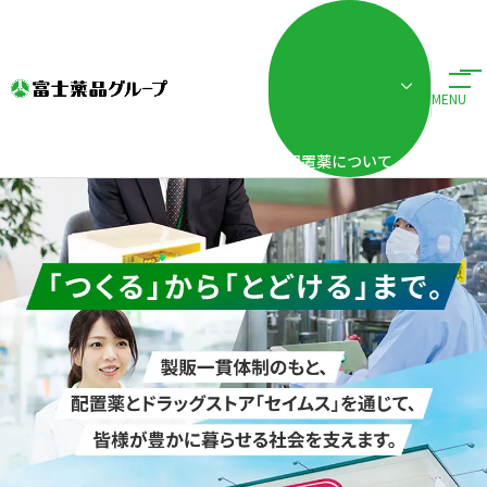
株式会社富士薬品
MENU
配置薬について