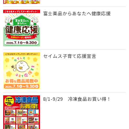
富士薬品からあなたへ健康応援
セイムス子育て応援宣言
8/1-9/29 冷凍食品お買い得！