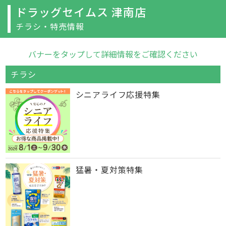
ドラッグセイムス 津南店
チラシ・特売情報
バナーをタップして詳細情報をご確認ください
チラシ
シニアライフ応援特集
猛暑・夏対策特集