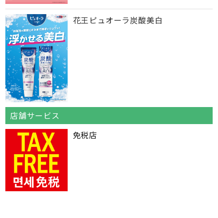
花王ピュオーラ炭酸美白
店舗サービス
免税店