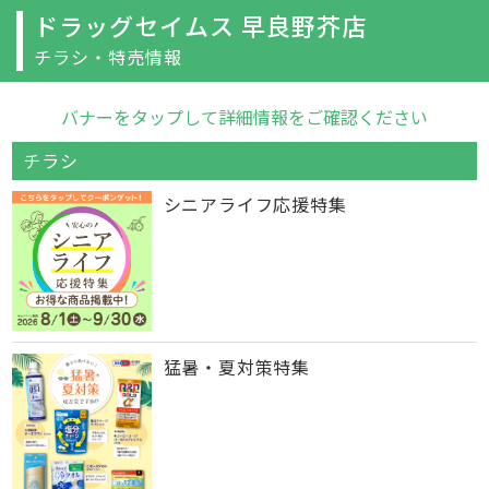
ドラッグセイムス 早良野芥店
チラシ・特売情報
バナーをタップして詳細情報をご確認ください
チラシ
シニアライフ応援特集
猛暑・夏対策特集