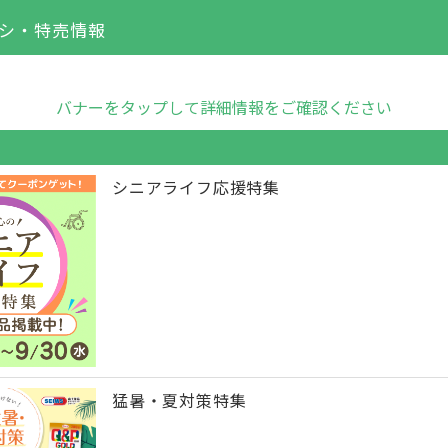
シ・特売情報
バナーをタップして詳細情報をご確認ください
シニアライフ応援特集
猛暑・夏対策特集