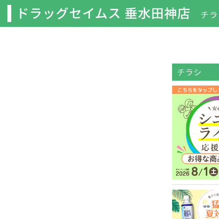
ドラッグセイムス 垂水田神店
チラ
チラシ