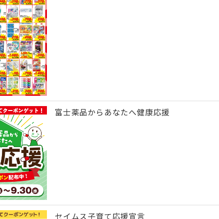
富士薬品からあなたへ健康応援
セイムス子育て応援宣言