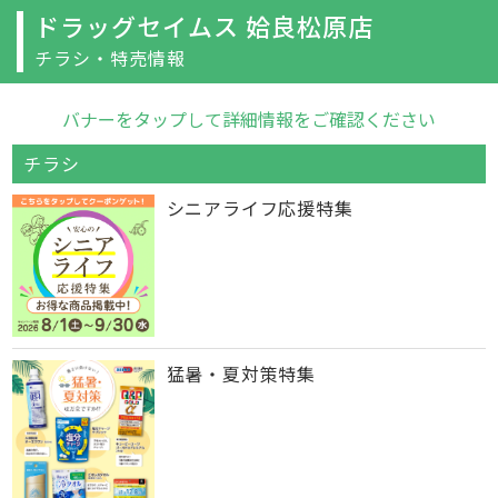
ドラッグセイムス 姶良松原店
チラシ・特売情報
バナーをタップして詳細情報をご確認ください
チラシ
シニアライフ応援特集
猛暑・夏対策特集