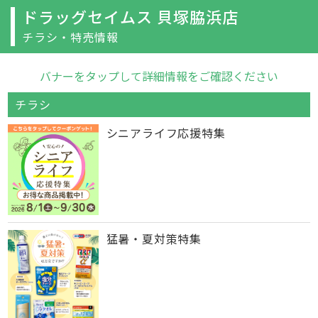
ドラッグセイムス 貝塚脇浜店
チラシ・特売情報
バナーをタップして詳細情報をご確認ください
チラシ
シニアライフ応援特集
猛暑・夏対策特集