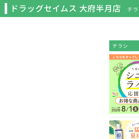
ドラッグセイムス 大府半月店
チラ
チラシ