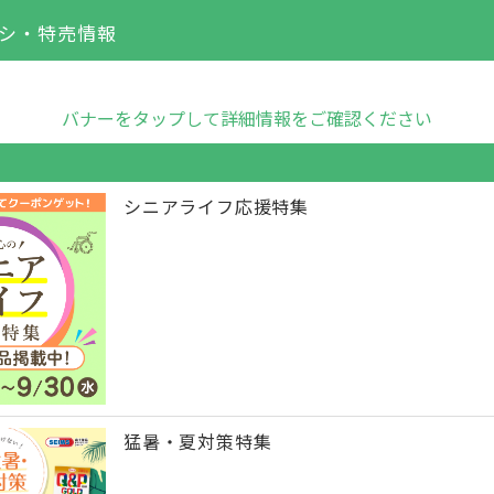
シ・特売情報
バナーをタップして詳細情報をご確認ください
シニアライフ応援特集
猛暑・夏対策特集