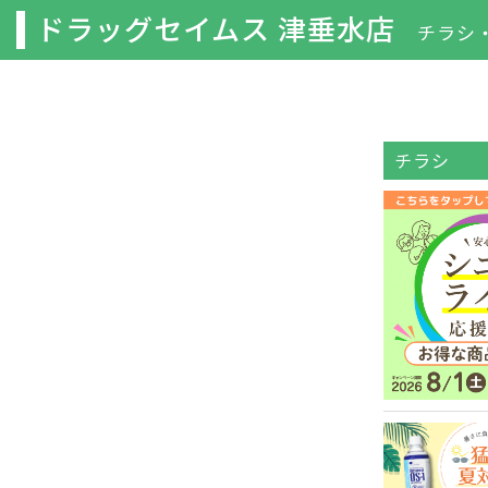
ドラッグセイムス 津垂水店
チラシ
チラシ