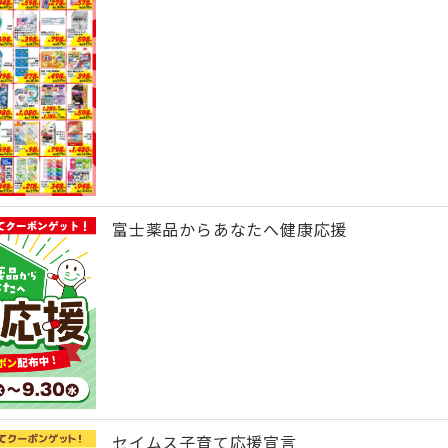
富士薬品からあなたへ健康応援
セイムス子育て応援宣言