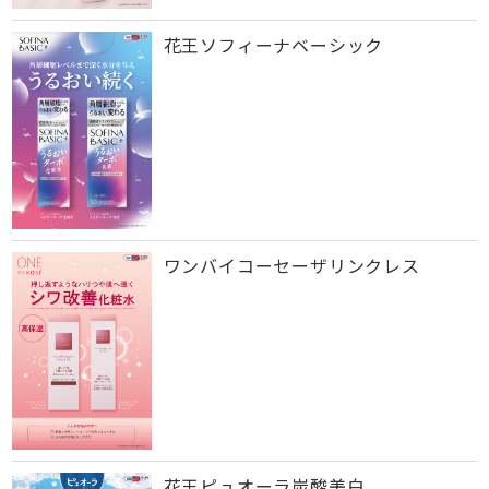
花王ソフィーナベーシック
ワンバイコーセーザリンクレス
花王ピュオーラ炭酸美白