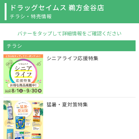
ドラッグセイムス 鵜方金谷店
チラシ・特売情報
バナーをタップして詳細情報をご確認ください
チラシ
シニアライフ応援特集
猛暑・夏対策特集