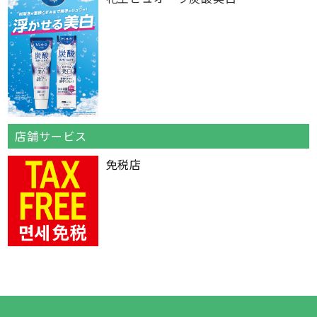
店舗サービス
免税店